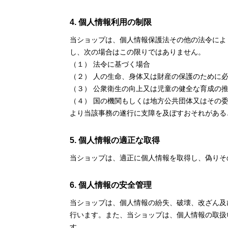
4. 個人情報利用の制限
当ショップは、個人情報保護法その他の法令によ
し、次の場合はこの限りではありません。
（１） 法令に基づく場合
（２） 人の生命、身体又は財産の保護のために
（３） 公衆衛生の向上又は児童の健全な育成の
（４） 国の機関もしくは地方公共団体又はその
より当該事務の遂行に支障を及ぼすおそれがある
5. 個人情報の適正な取得
当ショップは、適正に個人情報を取得し、偽りそ
6. 個人情報の安全管理
当ショップは、個人情報の紛失、破壊、改ざん及
行います。また、当ショップは、個人情報の取扱
す。