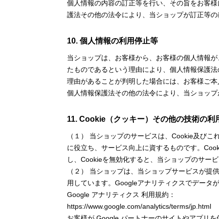
個人情報の内容の訂正等を行い、その旨をお客様
護法その他の法令により、当ショップが訂正等の
10. 個人情報の利用停止等
当ショップは、お客様から、お客様の個人情報が
たものであるという理由により、個人情報保護法
理由があることが判明した場合には、お客様ご本
個人情報保護法その他の法令により、当ショップ
11. Cookie（クッキー）その他の技術の利
（１） 当ショップのサービスは、Cookie及
に役立ち、サービス向上に資するものです。Coo
し、Cookieを無効化すると、当ショップのサ
（２） 当ショップは、当ショップサービスが提供する
用しています。Googleアナリティクスでデー
Google アナリティクス 利用規約：
https://www.google.com/analytics/terms/jp.html
お客様が Google パートナーのサイトやアプリを