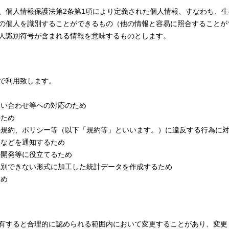
、個人情報保護法第2条第1項により定義された個人情報、すなわち、
の個人を識別することができるもの（他の情報と容易に照合することが
人識別符号が含まれる情報を意味するものとします。
で利用致します。
問い合わせ等への対応のため
のため
の規約、ポリシー等（以下「規約等」といいます。）に違反する行為に
更などを通知するため
の開発等に役立てるため
識別できない形式に加工した統計データを作成するため
ため
有すると合理的に認められる範囲内において変更することがあり、変更