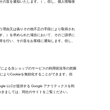
その旨を通知いたします。）。但し、個人情報保
う理由又は偽りその他不正の手段により取得され
す。）を求められた場合において、そのご請求に
等を行い、その旨をお客様に通知します。但し、
ップによる当ショップのサービスの利用状況等の把握
よりCookieを無効化することができます。但
LLCが提供する Google アナリティクスを利
につきましては、同社のサイトをご覧ください。