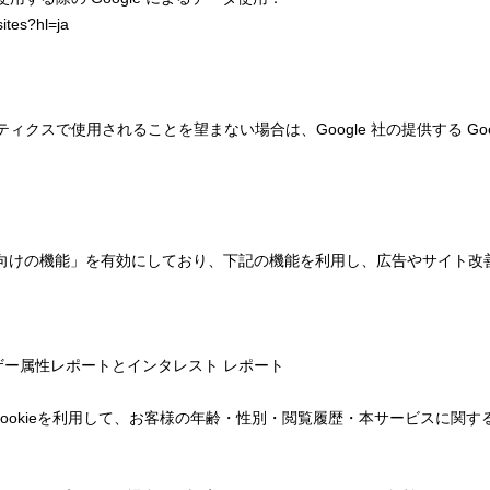
sites?hl=ja
ティクスで使用されることを望まない場合は、Google 社の提供する Go
sの広告向けの機能」を有効にしており、下記の機能を利用し、広告やサイト改善のため
とユーザー属性レポートとインタレスト レポート
ticsのCookieを利用して、お客様の年齢・性別・閲覧履歴・本サービス