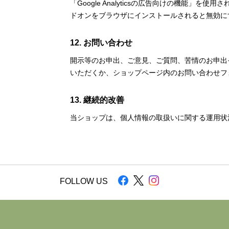
「Google Analyticsの広告向けの機能」を
ドオンをブラウザにインストールされると無効に
12. お問い合わせ
開示等のお申出、ご意見、ご質問、苦情のお申出
いただくか、ショップページ内のお問い合わせフ
13. 継続的改善
当ショップは、個人情報の取扱いに関する運用状
FOLLOW US