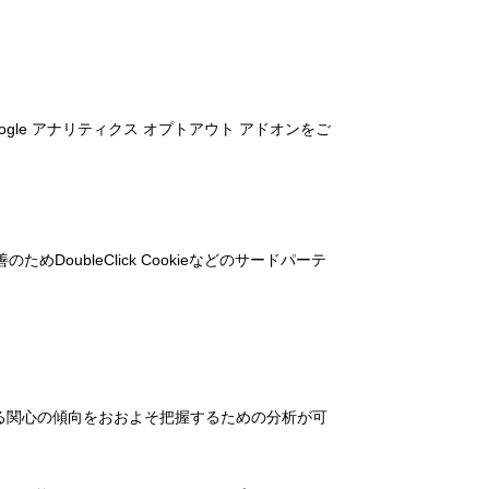
ogle アナリティクス オプトアウト アドオンをご
DoubleClick Cookieなどのサードパーテ
に関する関心の傾向をおおよそ把握するための分析が可