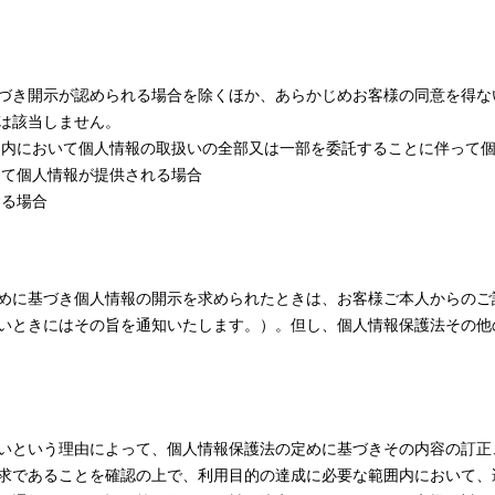
づき開示が認められる場合を除くほか、あらかじめお客様の同意を得な
は該当しません。
囲内において個人情報の取扱いの全部又は一部を委託することに伴って
って個人情報が提供される場合
する場合
めに基づき個人情報の開示を求められたときは、お客様ご本人からのご
いときにはその旨を通知いたします。）。但し、個人情報保護法その他
いという理由によって、個人情報保護法の定めに基づきその内容の訂正
求であることを確認の上で、利用目的の達成に必要な範囲内において、