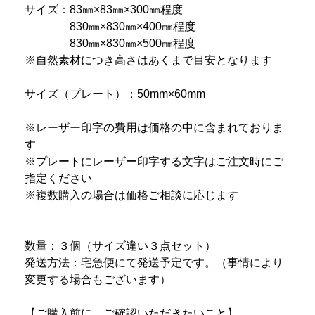
サイズ：83㎜×83㎜×300㎜程度
830㎜×830㎜×400㎜程度
830㎜×830㎜×500㎜程度
※自然素材につき高さはあくまで目安となります
サイズ（プレート）：50mm×60mm
※レーザー印字の費用は価格の中に含まれておりま
す
※プレートにレーザー印字する文字はご注文時にご
指定ください
※複数購入の場合は価格ご相談に応じます
数量：３個（サイズ違い３点セット）
発送方法：宅急便にて発送予定です。（事情により
変更する場合もございます）
【ご購入前に、ご確認いただきたいこと】